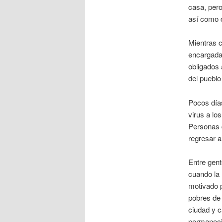
casa, pero
así como 
Mientras c
encargada
obligados 
del pueblo
Pocos día
virus a lo
Personas 
regresar a
Entre gent
cuando la 
motivado p
pobres de 
ciudad y c
permaneci