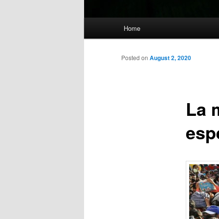
Main
Home
menu
Posted on
August 2, 2020
La 
esp