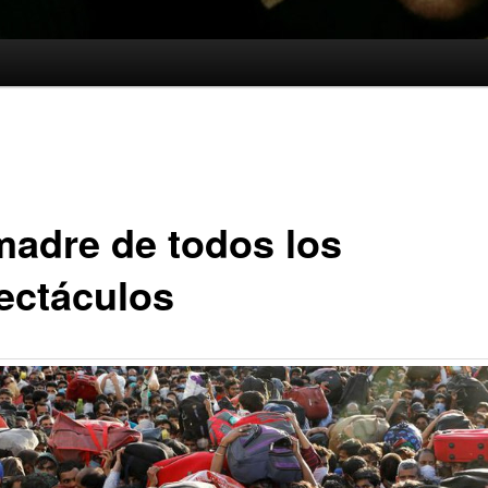
madre de todos los
ectáculos