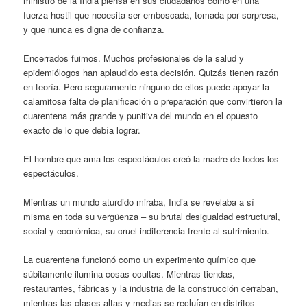
ministro de la India piensa en sus ciudadanos como en una
fuerza hostil que necesita ser emboscada, tomada por sorpresa,
y que nunca es digna de confianza.
Encerrados fuimos. Muchos profesionales de la salud y
epidemiólogos han aplaudido esta decisión. Quizás tienen razón
en teoría. Pero seguramente ninguno de ellos puede apoyar la
calamitosa falta de planificación o preparación que convirtieron la
cuarentena más grande y punitiva del mundo en el opuesto
exacto de lo que debía lograr.
El hombre que ama los espectáculos creó la madre de todos los
espectáculos.
Mientras un mundo aturdido miraba, India se revelaba a sí
misma en toda su vergüenza – su brutal desigualdad estructural,
social y económica, su cruel indiferencia frente al sufrimiento.
La cuarentena funcionó como un experimento químico que
súbitamente ilumina cosas ocultas. Mientras tiendas,
restaurantes, fábricas y la industria de la construcción cerraban,
mientras las clases altas y medias se recluían en distritos