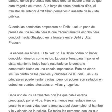
campo, donde profundas tensiones crecían mucho antes de que
esta tragedia ocurriese. A lo largo de estos horribles días, el
ministro del Interior Amit Shah permaneció ausente de la vista
pública.
Cuando las caminatas empezaron en Delhi, usé un pase de
prensa de una revista para la que frecuentemente escribo para
conducir hacia Ghazipur, en la frontera entre Delhi y Uttar
Pradesh.
La escena era bíblica. O tal vez no. La Biblia podría no haber
conocido números como estos. La cuarentena para imponer el
distanciamiento físico había resultado en lo contrario —
compresión física en una escala impensable. Esto es cierto
incluso dentro de los pueblos y ciudades de la India. Las vías
principales pueden estar vacías, pero los pobres son sellados en
estrechos cuartos atestados en villas y tugurios.
Cada uno de los caminantes con los que hablé estaba
preocupado por el virus. Pero era menos real, estaba menos
presente en sus vidas que la amenaza del desempleo, el hambre
y la violencia de la policía. De todas las personas con las que