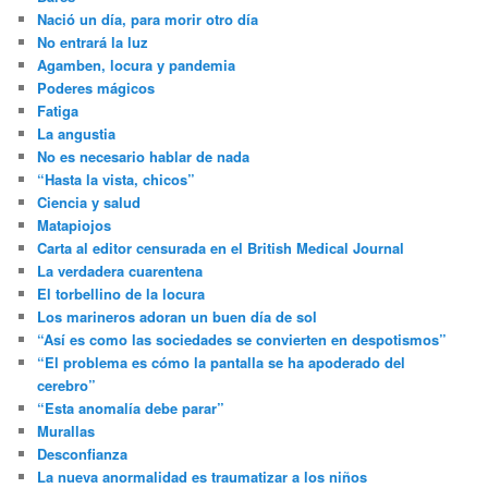
Nació un día, para morir otro día
No entrará la luz
Agamben, locura y pandemia
Poderes mágicos
Fatiga
La angustia
No es necesario hablar de nada
“Hasta la vista, chicos”
Ciencia y salud
Matapiojos
Carta al editor censurada en el British Medical Journal
La verdadera cuarentena
El torbellino de la locura
Los marineros adoran un buen día de sol
“Así es como las sociedades se convierten en despotismos”
“El problema es cómo la pantalla se ha apoderado del
cerebro”
“Esta anomalía debe parar”
Murallas
Desconfianza
La nueva anormalidad es traumatizar a los niños