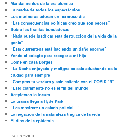
Mandamientos de la era atómica
La madre de todos los espectáculos
Los marineros adoran un hermoso día
“Las consecuencias políticas creo que son peores”
Sobre las tiranías bondadosas
“Nada puede justificar esta destrucción de la vida de la
gente”
“Esta cuarentena está haciendo un daño enorme”
Yendo al colegio para recoger a mi hija
Come en casa Borges
“La Noche enjoyada y maligna se está adueñando de la
ciudad para siempre”
“Compras tu verdura y sale caliente con el COVID-19”
“Esto claramente no es el fin del mundo”
Aceptemos la locura
La tiranía llega a Hyde Park
“Les mostraré un estado policial…”
La negación de la naturaleza trágica de la vida
El dios de la epidemia
CATEGORIES