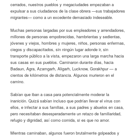
cerrados, nuestros pueblos y megaciudades empezaban a
expulsar a sus ciudadanos de la clase obrera —sus trabajadores
migrantes— como a un excedente demasiado indeseable.
Muchas personas largadas por sus empleadores y arrendadores,
millones de personas empobrecidas, hambrientas y sedientas,
jóvenes y viejos, hombres y mujeres, niños, personas enfermas,
ciegos y discapacitados, sin ningún lugar adonde ir, sin
transporte público a la vista, empezaron una larga marcha hacia
sus casas en sus pueblos. Caminaron durante días, hacia
Badaun, Agra, Azamgarh, Aligarh, Lucknow, Gorakhpur — a
cientos de kilómetros de distancia. Algunos murieron en el
camino.
Sabían que iban a casa para potencialmente moderar la
inanición. Quizá sabían incluso que podrían llevar el virus con
ellos, e infectar a sus familias, a sus padres y abuelos en casa,
pero necesitaban desesperadamente un retazo de familiaridad,
refugio y dignidad, así como comida, si es que no amor.
Mientras caminaban, algunos fueron brutalmente golpeados y