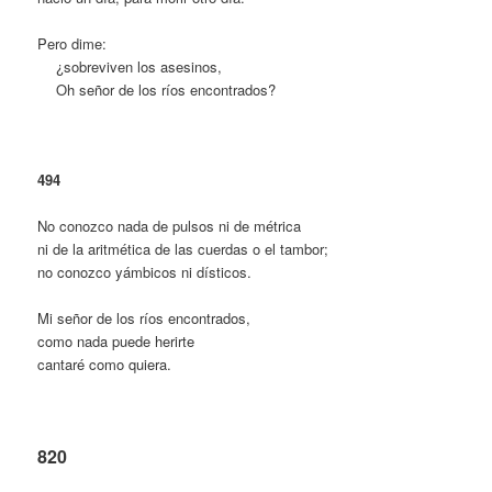
Pero dime:
…
¿sobreviven los asesinos,
…
Oh señor de los ríos encontrados?
494
No conozco nada de pulsos ni de métrica
ni de la aritmética de las cuerdas o el tambor;
no conozco yámbicos ni dísticos.
Mi señor de los ríos encontrados,
como nada puede herirte
cantaré como quiera.
820