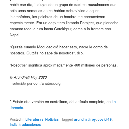
hablé ese día, incluyendo un grupo de sastres musulmanes que
sólo unas semanas antes habían sobrevivido ataques
islamófobos, las palabras de un hombre me conmovieron
especialmente. Era un carpintero llamado Ramjeet, que planeaba
caminar toda la ruta hacia Gorakhpur, cerca a la frontera con
Nepal.
“Quizás cuando Modi decidió hacer esto, nadie le contó de
nosotros. Quizás no sabe de nosotros”, dijo.
“Nosotros” significa aproximadamente 460 millones de personas.
© Arundhati Roy 2020
Traducido por contranatura.org
* Existe otra versión en castellano, del artículo completo, en
La
Jornada
.
Posted in
Literaturas
,
Noticias
|
Tagged
arundhati roy
,
covid-19
,
india
,
traducciones