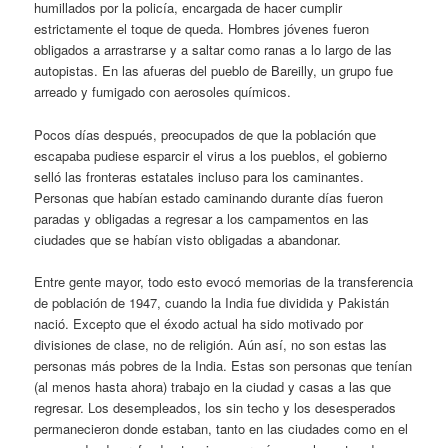
humillados por la policía, encargada de hacer cumplir
estrictamente el toque de queda. Hombres jóvenes fueron
obligados a arrastrarse y a saltar como ranas a lo largo de las
autopistas. En las afueras del pueblo de Bareilly, un grupo fue
arreado y fumigado con aerosoles químicos.
Pocos días después, preocupados de que la población que
escapaba pudiese esparcir el virus a los pueblos, el gobierno
selló las fronteras estatales incluso para los caminantes.
Personas que habían estado caminando durante días fueron
paradas y obligadas a regresar a los campamentos en las
ciudades que se habían visto obligadas a abandonar.
Entre gente mayor, todo esto evocó memorias de la transferencia
de población de 1947, cuando la India fue dividida y Pakistán
nació. Excepto que el éxodo actual ha sido motivado por
divisiones de clase, no de religión. Aún así, no son estas las
personas más pobres de la India. Estas son personas que tenían
(al menos hasta ahora) trabajo en la ciudad y casas a las que
regresar. Los desempleados, los sin techo y los desesperados
permanecieron donde estaban, tanto en las ciudades como en el