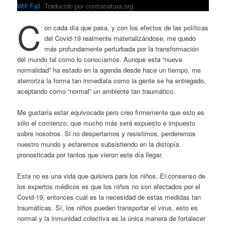
Will Fall
.
Traducido por contranatura.org.
C
on cada día que pasa, y con los efectos de las políticas
del Covid-19 realmente materializándose, me quedo
más profundamente perturbada por la transformación
del mundo tal como lo conocíamos. Aunque esta “nueva
normalidad” ha estado en la agenda desde hace un tiempo, me
aterroriza la forma tan inmediata como la gente se ha entregado,
aceptando como “normal” un ambiente tan traumático.
Me gustaría estar equivocada pero creo firmemente que esto es
sólo el comienzo, que mucho más será expuesto e impuesto
sobre nosotros. Si no despertamos y resistimos, perderemos
nuestro mundo y estaremos subsistiendo en la distopía
pronosticada por tantos que vieron este día llegar.
Esta no es una vida que quisiera para los niños. El consenso de
los expertos médicos es que los niños no son afectados por el
Covid-19, entonces cuál es la necesidad de estas medidas tan
traumáticas. Sí, los niños pueden transportar el virus, esto es
normal y la inmunidad colectiva es la única manera de fortalecer