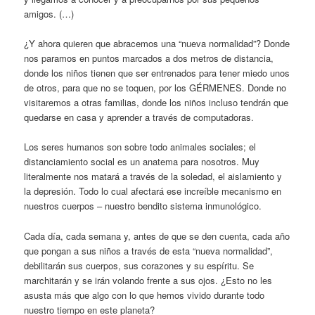
amigos. (…)
¿Y ahora quieren que abracemos una “nueva normalidad”? Donde
nos paramos en puntos marcados a dos metros de distancia,
donde los niños tienen que ser entrenados para tener miedo unos
de otros, para que no se toquen, por los GÉRMENES. Donde no
visitaremos a otras familias, donde los niños incluso tendrán que
quedarse en casa y aprender a través de computadoras.
Los seres humanos son sobre todo animales sociales; el
distanciamiento social es un anatema para nosotros. Muy
literalmente nos matará a través de la soledad, el aislamiento y
la depresión. Todo lo cual afectará ese increíble mecanismo en
nuestros cuerpos – nuestro bendito sistema inmunológico.
Cada día, cada semana y, antes de que se den cuenta, cada año
que pongan a sus niños a través de esta “nueva normalidad”,
debilitarán sus cuerpos, sus corazones y su espíritu. Se
marchitarán y se irán volando frente a sus ojos. ¿Esto no les
asusta más que algo con lo que hemos vivido durante todo
nuestro tiempo en este planeta?