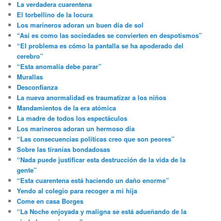
La verdadera cuarentena
El torbellino de la locura
Los marineros adoran un buen día de sol
“Así es como las sociedades se convierten en despotismos”
“El problema es cómo la pantalla se ha apoderado del
cerebro”
“Esta anomalía debe parar”
Murallas
Desconfianza
La nueva anormalidad es traumatizar a los niños
Mandamientos de la era atómica
La madre de todos los espectáculos
Los marineros adoran un hermoso día
“Las consecuencias políticas creo que son peores”
Sobre las tiranías bondadosas
“Nada puede justificar esta destrucción de la vida de la
gente”
“Esta cuarentena está haciendo un daño enorme”
Yendo al colegio para recoger a mi hija
Come en casa Borges
“La Noche enjoyada y maligna se está adueñando de la