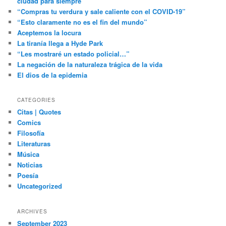
ciudad para siempre”
“Compras tu verdura y sale caliente con el COVID-19”
“Esto claramente no es el fin del mundo”
Aceptemos la locura
La tiranía llega a Hyde Park
“Les mostraré un estado policial…”
La negación de la naturaleza trágica de la vida
El dios de la epidemia
CATEGORIES
Citas | Quotes
Comics
Filosofía
Literaturas
Música
Noticias
Poesía
Uncategorized
ARCHIVES
September 2023