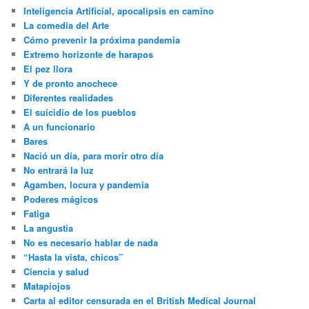
Inteligencia Artificial, apocalipsis en camino
La comedia del Arte
Cómo prevenir la próxima pandemia
Extremo horizonte de harapos
El pez llora
Y de pronto anochece
Diferentes realidades
El suicidio de los pueblos
A un funcionario
Bares
Nació un día, para morir otro día
No entrará la luz
Agamben, locura y pandemia
Poderes mágicos
Fatiga
La angustia
No es necesario hablar de nada
“Hasta la vista, chicos”
Ciencia y salud
Matapiojos
Carta al editor censurada en el British Medical Journal