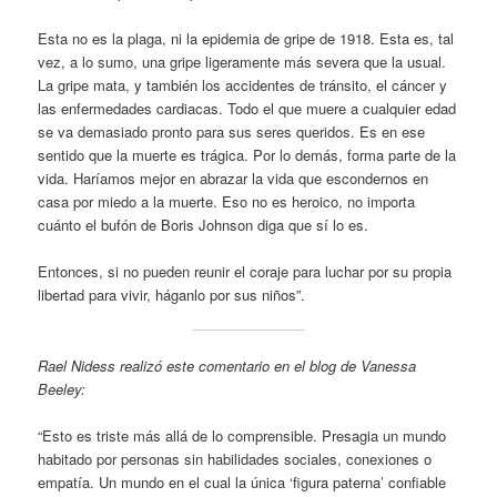
Esta no es la plaga, ni la epidemia de gripe de 1918. Esta es, tal
vez, a lo sumo, una gripe ligeramente más severa que la usual.
La gripe mata, y también los accidentes de tránsito, el cáncer y
las enfermedades cardiacas. Todo el que muere a cualquier edad
se va demasiado pronto para sus seres queridos. Es en ese
sentido que la muerte es trágica. Por lo demás, forma parte de la
vida. Haríamos mejor en abrazar la vida que escondernos en
casa por miedo a la muerte. Eso no es heroico, no importa
cuánto el bufón de Boris Johnson diga que sí lo es.
Entonces, si no pueden reunir el coraje para luchar por su propia
libertad para vivir, háganlo por sus niños”.
Rael Nidess realizó este comentario en el blog de Vanessa
Beeley:
“Esto es triste más allá de lo comprensible. Presagia un mundo
habitado por personas sin habilidades sociales, conexiones o
empatía. Un mundo en el cual la única ‘figura paterna’ confiable