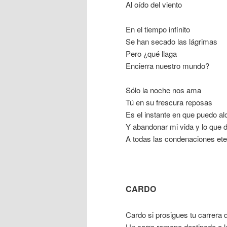
Al oído del viento
En el tiempo infinito
Se han secado las lágrimas
Pero ¿qué llaga
Encierra nuestro mundo?
Sólo la noche nos ama
Tú en su frescura reposas
Es el instante en que puedo al
Y abandonar mi vida y lo que d
A todas las condenaciones et
CARDO
Cardo si prosigues tu carrera 
Un carro romano destinado a 