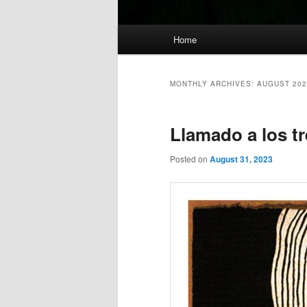
Main
Home
menu
MONTHLY ARCHIVES:
AUGUST 202
Llamado a los tr
Posted on
August 31, 2023