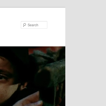
Search