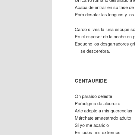
Acaba de entrar en su fase de
Para desatar las lenguas y los
Cardo si ves la luna escupe s
En el espesor de la noche en 
Escucho los desgarradores gri
…
se descerebra.
CENTAURIDE
Oh paraíso celeste
Paradigma de alborozo
Arte adepto a mis querencias
Márchate amaestrado adulto
Si yo me acaricio
En todos mis extremos