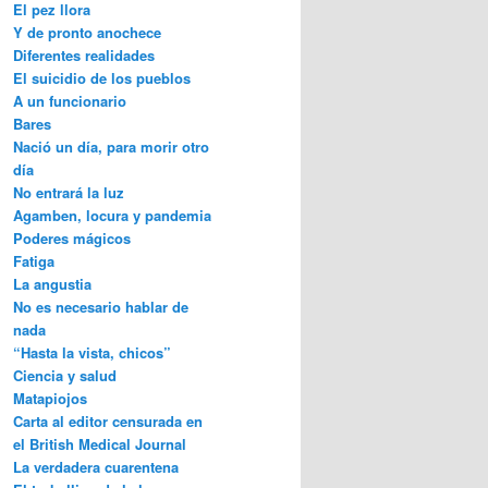
El pez llora
Y de pronto anochece
Diferentes realidades
El suicidio de los pueblos
A un funcionario
Bares
Nació un día, para morir otro
día
No entrará la luz
Agamben, locura y pandemia
Poderes mágicos
Fatiga
La angustia
No es necesario hablar de
nada
“Hasta la vista, chicos”
Ciencia y salud
Matapiojos
Carta al editor censurada en
el British Medical Journal
La verdadera cuarentena