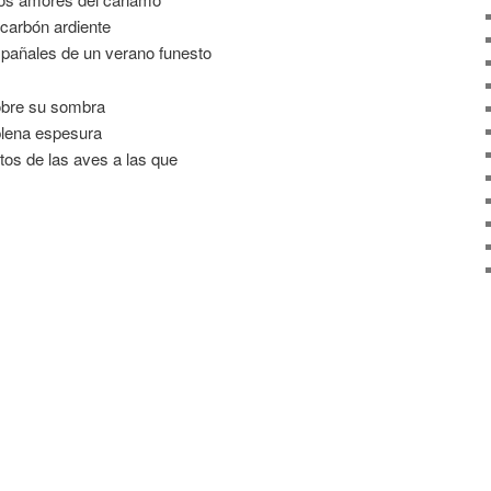
 carbón ardiente
 pañales de un verano funesto
obre su sombra
plena espesura
tos de las aves a las que