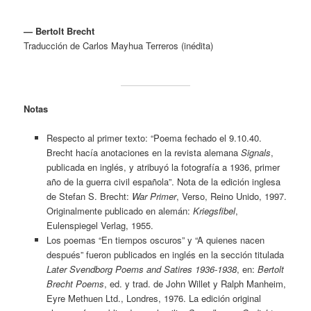
— Bertolt Brecht
Traducción de Carlos Mayhua Terreros (inédita)
Notas
Respecto al primer texto: “Poema fechado el 9.10.40.
Brecht hacía anotaciones en la revista alemana
Signals
,
publicada en inglés, y atribuyó la fotografía a 1936, primer
año de la guerra civil española”. Nota de la edición inglesa
de Stefan S. Brecht:
War Primer
, Verso, Reino Unido, 1997.
Originalmente publicado en alemán:
Kriegsfibel
,
Eulenspiegel Verlag, 1955.
Los poemas “En tiempos oscuros” y “A quienes nacen
después” fueron publicados en inglés en la sección titulada
Later Svendborg Poems and Satires 1936-1938
, en:
Bertolt
Brecht Poems
, ed. y trad. de John Willet y Ralph Manheim,
Eyre Methuen Ltd., Londres, 1976. La edición original