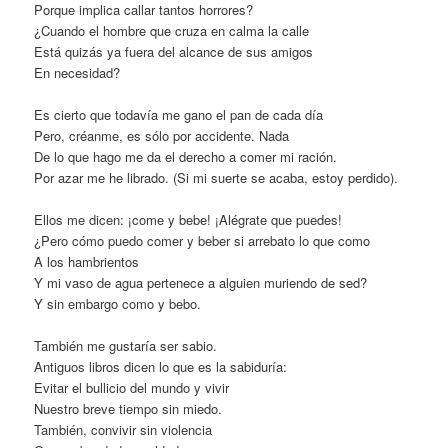
Porque implica callar tantos horrores?
¿Cuando el hombre que cruza en calma la calle
Está quizás ya fuera del alcance de sus amigos
En necesidad?
Es cierto que todavía me gano el pan de cada día
Pero, créanme, es sólo por accidente. Nada
De lo que hago me da el derecho a comer mi ración.
Por azar me he librado. (Si mi suerte se acaba, estoy perdido).
Ellos me dicen: ¡come y bebe! ¡Alégrate que puedes!
¿Pero cómo puedo comer y beber si arrebato lo que como
A los hambrientos
Y mi vaso de agua pertenece a alguien muriendo de sed?
Y sin embargo como y bebo.
También me gustaría ser sabio.
Antiguos libros dicen lo que es la sabiduría:
Evitar el bullicio del mundo y vivir
Nuestro breve tiempo sin miedo.
También, convivir sin violencia