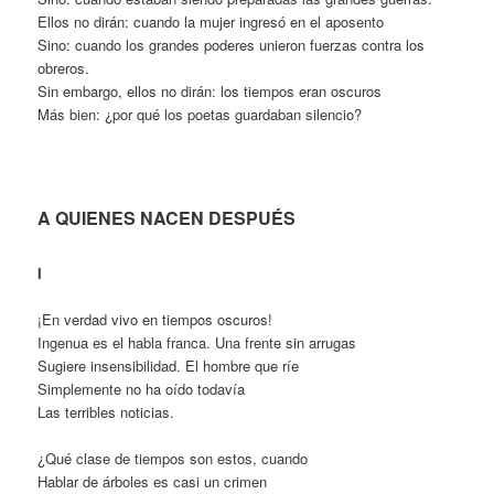
Ellos no dirán: cuando la mujer ingresó en el aposento
Sino: cuando los grandes poderes unieron fuerzas contra los
obreros.
Sin embargo, ellos no dirán: los tiempos eran oscuros
Más bien: ¿por qué los poetas guardaban silencio?
A QUIENES NACEN DESPUÉS
I
¡En verdad vivo en tiempos oscuros!
Ingenua es el habla franca. Una frente sin arrugas
Sugiere insensibilidad. El hombre que ríe
Simplemente no ha oído todavía
Las terribles noticias.
¿Qué clase de tiempos son estos, cuando
Hablar de árboles es casi un crimen