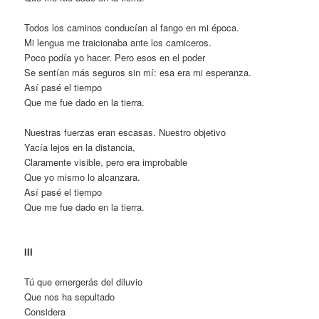
Todos los caminos conducían al fango en mi época.
Mi lengua me traicionaba ante los carniceros.
Poco podía yo hacer. Pero esos en el poder
Se sentían más seguros sin mí: esa era mi esperanza.
Así pasé el tiempo
Que me fue dado en la tierra.
Nuestras fuerzas eran escasas. Nuestro objetivo
Yacía lejos en la distancia,
Claramente visible, pero era improbable
Que yo mismo lo alcanzara.
Así pasé el tiempo
Que me fue dado en la tierra.
III
Tú que emergerás del diluvio
Que nos ha sepultado
Considera