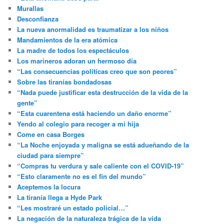
Murallas
Desconfianza
La nueva anormalidad es traumatizar a los niños
Mandamientos de la era atómica
La madre de todos los espectáculos
Los marineros adoran un hermoso día
“Las consecuencias políticas creo que son peores”
Sobre las tiranías bondadosas
“Nada puede justificar esta destrucción de la vida de la
gente”
“Esta cuarentena está haciendo un daño enorme”
Yendo al colegio para recoger a mi hija
Come en casa Borges
“La Noche enjoyada y maligna se está adueñando de la
ciudad para siempre”
“Compras tu verdura y sale caliente con el COVID-19”
“Esto claramente no es el fin del mundo”
Aceptemos la locura
La tiranía llega a Hyde Park
“Les mostraré un estado policial…”
La negación de la naturaleza trágica de la vida