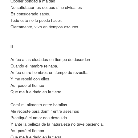
Oponer bondad a maldad
No satisfacer tus deseos sino olvidarlos
Es considerado sabio.
Todo esto no lo puedo hacer.
Ciertamente, vivo en tiempos oscuros.
II
Arribé a las ciudades en tiempo de desorden
Cuando el hambre reinaba.
Arribé entre hombres en tiempo de revuelta
Y me rebelé con ellos.
Así pasé el tiempo
Que me fue dado en la tierra.
Comí mi alimento entre batallas
Me recosté para dormir entre asesinos
Practiqué el amor con descuido
Y ante la belleza de la naturaleza no tuve paciencia.
Así pasé el tiempo
Que me fue dado en la tierra.