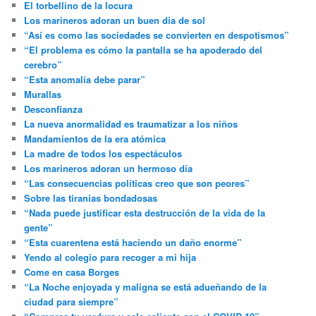
El torbellino de la locura
Los marineros adoran un buen día de sol
“Así es como las sociedades se convierten en despotismos”
“El problema es cómo la pantalla se ha apoderado del
cerebro”
“Esta anomalía debe parar”
Murallas
Desconfianza
La nueva anormalidad es traumatizar a los niños
Mandamientos de la era atómica
La madre de todos los espectáculos
Los marineros adoran un hermoso día
“Las consecuencias políticas creo que son peores”
Sobre las tiranías bondadosas
“Nada puede justificar esta destrucción de la vida de la
gente”
“Esta cuarentena está haciendo un daño enorme”
Yendo al colegio para recoger a mi hija
Come en casa Borges
“La Noche enjoyada y maligna se está adueñando de la
ciudad para siempre”