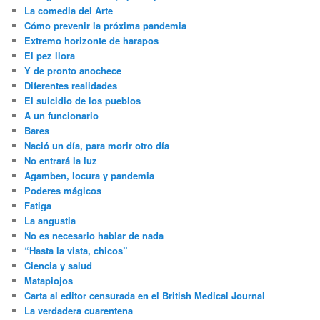
La comedia del Arte
Cómo prevenir la próxima pandemia
Extremo horizonte de harapos
El pez llora
Y de pronto anochece
Diferentes realidades
El suicidio de los pueblos
A un funcionario
Bares
Nació un día, para morir otro día
No entrará la luz
Agamben, locura y pandemia
Poderes mágicos
Fatiga
La angustia
No es necesario hablar de nada
“Hasta la vista, chicos”
Ciencia y salud
Matapiojos
Carta al editor censurada en el British Medical Journal
La verdadera cuarentena