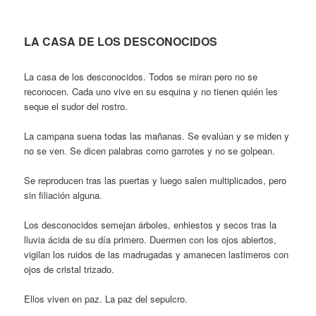
LA CASA DE LOS DESCONOCIDOS
La casa de los desconocidos. Todos se miran pero no se
reconocen. Cada uno vive en su esquina y no tienen quién les
seque el sudor del rostro.
La campana suena todas las mañanas. Se evalúan y se miden y
no se ven. Se dicen palabras como garrotes y no se golpean.
Se reproducen tras las puertas y luego salen multiplicados, pero
sin filiación alguna.
Los desconocidos semejan árboles, enhiestos y secos tras la
lluvia ácida de su día primero. Duermen con los ojos abiertos,
vigilan los ruidos de las madrugadas y amanecen lastimeros con
ojos de cristal trizado.
Ellos viven en paz. La paz del sepulcro.