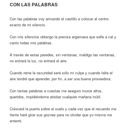
CON LAS PALABRAS
Con las palabras voy armando el castillo a colocar al centro
exacto de mi silencio.
Con mis silencios obtengo la precisa argamasa que selle a cal y
canto todas mis palabras.
A través de estas paredes, sin ventanas, maldigo las ventanas,
no entrará la luz, no entrará el aire.
Cuando reine la oscuridad será sólo mi culpa y cuando falte el
aire tendré que aprender, por fin, a ser una buena proveedora.
Con tantas palabras a cuestas me aseguro muros altos,
queridos, impidiéndome atisbar cualquier mañana inútil.
Colocaré la puerta sobre el suelo y cada vez que el recuerdo me
tiente haré girar sus goznes para no olvidar que yo misma me
enterré.