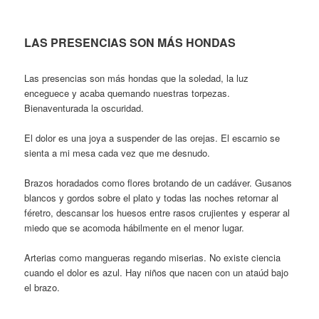
LAS PRESENCIAS SON MÁS HONDAS
Las presencias son más hondas que la soledad, la luz
enceguece y acaba quemando nuestras torpezas.
Bienaventurada la oscuridad.
El dolor es una joya a suspender de las orejas. El escarnio se
sienta a mi mesa cada vez que me desnudo.
Brazos horadados como flores brotando de un cadáver. Gusanos
blancos y gordos sobre el plato y todas las noches retornar al
féretro, descansar los huesos entre rasos crujientes y esperar al
miedo que se acomoda hábilmente en el menor lugar.
Arterias como mangueras regando miserias. No existe ciencia
cuando el dolor es azul. Hay niños que nacen con un ataúd bajo
el brazo.