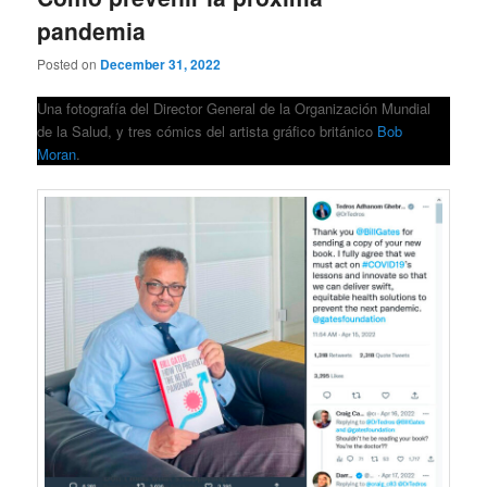
pandemia
Posted on
December 31, 2022
Una fotografía del Director General de la Organización Mundial
de la Salud, y tres cómics del artista gráfico británico
Bob
Moran
.