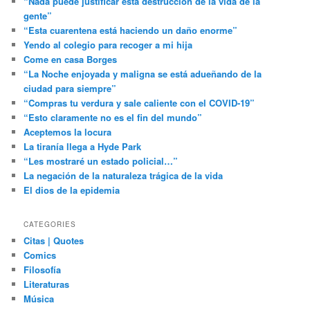
“Nada puede justificar esta destrucción de la vida de la
gente”
“Esta cuarentena está haciendo un daño enorme”
Yendo al colegio para recoger a mi hija
Come en casa Borges
“La Noche enjoyada y maligna se está adueñando de la
ciudad para siempre”
“Compras tu verdura y sale caliente con el COVID-19”
“Esto claramente no es el fin del mundo”
Aceptemos la locura
La tiranía llega a Hyde Park
“Les mostraré un estado policial…”
La negación de la naturaleza trágica de la vida
El dios de la epidemia
CATEGORIES
Citas | Quotes
Comics
Filosofía
Literaturas
Música