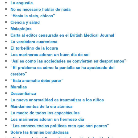
La angustia
No es necesario hablar de nada
“Hasta la vista, chicos”
Ciencia y salud
Matapiojos
Carta al editor censurada en el British Medical Journal
La verdadera cuarentena
El torbellino de la locura
Los marineros adoran un buen día de sol
“Así es como las sociedades se convierten en despotismos”
“El problema es cómo la pantalla se ha apoderado del
cerebro”
“Esta anomalía debe parar”
Murallas
Desconfianza
La nueva anormalidad es traumatizar a los niños
Mandamientos de la era atómica
La madre de todos los espectáculos
Los marineros adoran un hermoso día
“Las consecuencias políticas creo que son peores”
Sobre las tiranías bondadosas