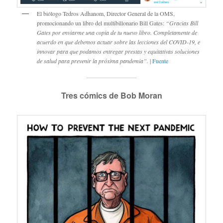
El biólogo Tedros Adhanom, Director General de la OMS,
promocionando un libro del multibillonario Bill Gates:
“Gracias Bill
Gates por enviarme una copia de tu nuevo libro. Completamente de
acuerdo en que debemos actuar sobre las lecciones del COVID-19, e
innovar para que podamos entregar prestas y equitativas soluciones
de salud para prevenir la próxima pandemia”.
|
Fuente
Tres cómics de Bob Moran