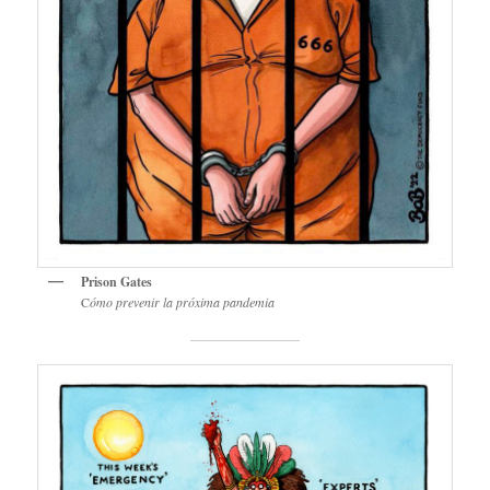
Prison Gates
C
ómo prevenir la próxima pandemia