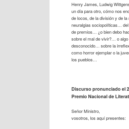
Henry James, Ludwig Wittgens
un día para otro, cómo nos en
de locos, de la división y de 
neuralgias sociopolíticas… del
de premios… ¿o bien debo hace
sobre el mal de vivir?… o algo 
desconocido… sobre la irreflex
como horror ejemplar o la juven
los pueblos…
Discurso pronunciado el 2
Premio Nacional de Literat
Señor Ministro,
vosotros, los aquí presentes: