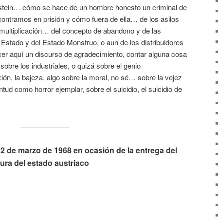
tein… cómo se hace de un hombre honesto un criminal de
contramos en prisión y cómo fuera de ella… de los asilos
la multiplicación… del concepto de abandono y de las
 Estado y del Estado Monstruo, o aun de los distribuidores
r aquí un discurso de agradecimiento, contar alguna cosa
sobre los industriales, o quizá sobre el genio
ión, la bajeza, algo sobre la moral, no sé… sobre la vejez
tud como horror ejemplar, sobre el suicidio, el suicidio de
2 de marzo de 1968 en ocasión de la entrega del
ura del estado austriaco