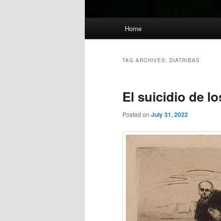
Main
Home
menu
TAG ARCHIVES:
DIATRIBAS
El suicidio de l
Posted on
July 31, 2022