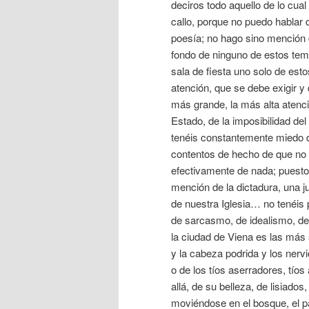
deciros todo aquello de lo cua
callo, porque no puedo hablar d
poesía; no hago sino mención d
fondo de ninguno de estos tema
sala de fiesta uno solo de est
atención, que se debe exigir 
más grande, la más alta atenc
Estado, de la imposibilidad de
tenéis constantemente miedo de
contentos de hecho de que no 
efectivamente de nada; puest
mención de la dictadura, una jus
de nuestra Iglesia… no tenéis
de sarcasmo, de idealismo, de
la ciudad de Viena es las más 
y la cabeza podrida y los nerv
o de los tíos aserradores, tíos
allá, de su belleza, de lisiado
moviéndose en el bosque, el p