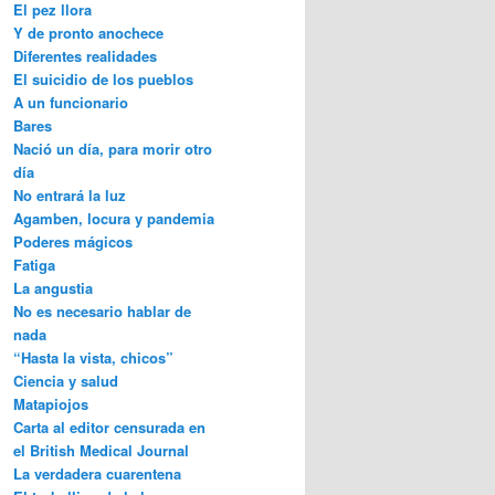
El pez llora
Y de pronto anochece
Diferentes realidades
El suicidio de los pueblos
A un funcionario
Bares
Nació un día, para morir otro
día
No entrará la luz
Agamben, locura y pandemia
Poderes mágicos
Fatiga
La angustia
No es necesario hablar de
nada
“Hasta la vista, chicos”
Ciencia y salud
Matapiojos
Carta al editor censurada en
el British Medical Journal
La verdadera cuarentena