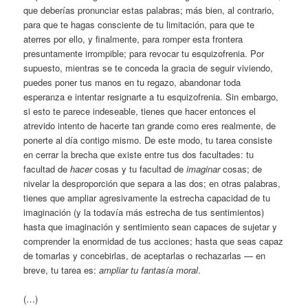
que deberías pronunciar estas palabras; más bien, al contrario,
para que te hagas consciente de tu limitación, para que te
aterres por ello, y finalmente, para romper esta frontera
presuntamente irrompible; para revocar tu esquizofrenia. Por
supuesto, mientras se te conceda la gracia de seguir viviendo,
puedes poner tus manos en tu regazo, abandonar toda
esperanza e intentar resignarte a tu esquizofrenia. Sin embargo,
si esto te parece indeseable, tienes que hacer entonces el
atrevido intento de hacerte tan grande como eres realmente, de
ponerte al día contigo mismo. De este modo, tu tarea consiste
en cerrar la brecha que existe entre tus dos facultades: tu
facultad de
hacer
cosas y tu facultad de
imaginar
cosas; de
nivelar la desproporción que separa a las dos; en otras palabras,
tienes que ampliar agresivamente la estrecha capacidad de tu
imaginación (y la todavía más estrecha de tus sentimientos)
hasta que imaginación y sentimiento sean capaces de sujetar y
comprender la enormidad de tus acciones; hasta que seas capaz
de tomarlas y concebirlas, de aceptarlas o rechazarlas — en
breve, tu tarea es:
ampliar tu fantasía moral
.
(…)