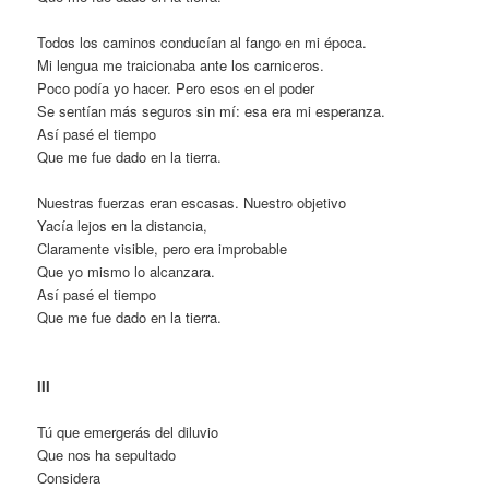
Todos los caminos conducían al fango en mi época.
Mi lengua me traicionaba ante los carniceros.
Poco podía yo hacer. Pero esos en el poder
Se sentían más seguros sin mí: esa era mi esperanza.
Así pasé el tiempo
Que me fue dado en la tierra.
Nuestras fuerzas eran escasas. Nuestro objetivo
Yacía lejos en la distancia,
Claramente visible, pero era improbable
Que yo mismo lo alcanzara.
Así pasé el tiempo
Que me fue dado en la tierra.
III
Tú que emergerás del diluvio
Que nos ha sepultado
Considera