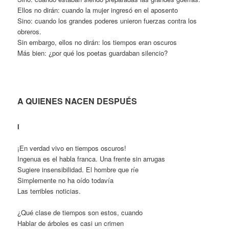
Ellos no dirán: cuando la mujer ingresó en el aposento
Sino: cuando los grandes poderes unieron fuerzas contra los
obreros.
Sin embargo, ellos no dirán: los tiempos eran oscuros
Más bien: ¿por qué los poetas guardaban silencio?
A QUIENES NACEN DESPUÉS
I
¡En verdad vivo en tiempos oscuros!
Ingenua es el habla franca. Una frente sin arrugas
Sugiere insensibilidad. El hombre que ríe
Simplemente no ha oído todavía
Las terribles noticias.
¿Qué clase de tiempos son estos, cuando
Hablar de árboles es casi un crimen