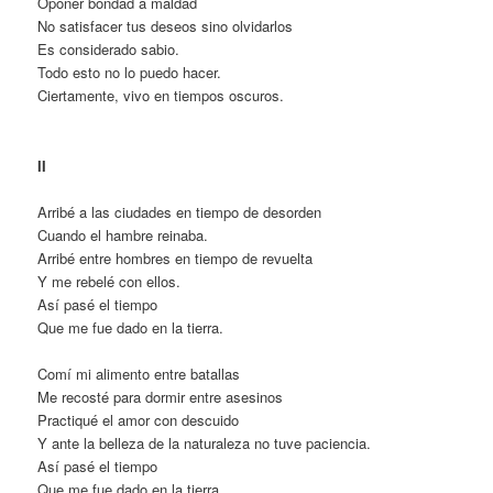
Oponer bondad a maldad
No satisfacer tus deseos sino olvidarlos
Es considerado sabio.
Todo esto no lo puedo hacer.
Ciertamente, vivo en tiempos oscuros.
II
Arribé a las ciudades en tiempo de desorden
Cuando el hambre reinaba.
Arribé entre hombres en tiempo de revuelta
Y me rebelé con ellos.
Así pasé el tiempo
Que me fue dado en la tierra.
Comí mi alimento entre batallas
Me recosté para dormir entre asesinos
Practiqué el amor con descuido
Y ante la belleza de la naturaleza no tuve paciencia.
Así pasé el tiempo
Que me fue dado en la tierra.