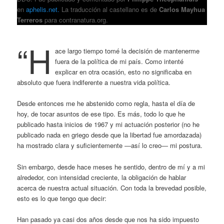
en
aphelis.net
.
La traducción al castellano es de
Carlos Mayhua
Terreros
para contranatura.org.
“H
ace largo tiempo tomé la decisión de mantenerme
fuera de la política de mi país. Como intenté
explicar en otra ocasión, esto no significaba en
absoluto que fuera indiferente a nuestra vida política.
Desde entonces me he abstenido como regla, hasta el día de
hoy, de tocar asuntos de ese tipo. Es más, todo lo que he
publicado hasta inicios de 1967 y mi actuación posterior (no he
publicado nada en griego desde que la libertad fue amordazada)
ha mostrado clara y suficientemente ―así lo creo― mi postura.
Sin embargo, desde hace meses he sentido, dentro de mí y a mi
alrededor, con intensidad creciente, la obligación de hablar
acerca de nuestra actual situación. Con toda la brevedad posible,
esto es lo que tengo que decir:
Han pasado ya casi dos años desde que nos ha sido impuesto