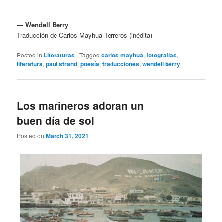
— Wendell Berry
Traducción de Carlos Mayhua Terreros (inédita)
Posted in
Literaturas
|
Tagged
carlos mayhua
,
fotografías
,
literatura
,
paul strand
,
poesía
,
traducciones
,
wendell berry
Los marineros adoran un
buen día de sol
Posted on
March 31, 2021