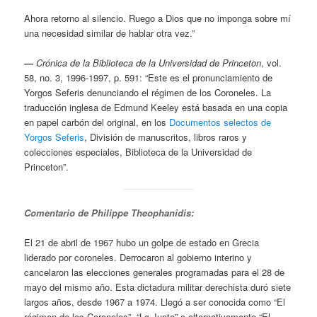
Ahora retorno al silencio. Ruego a Dios que no imponga sobre mí
una necesidad similar de hablar otra vez.”
―
Crónica de la Biblioteca de la Universidad de Princeton
, vol.
58, no. 3, 1996-1997, p. 591: “Este es el pronunciamiento de
Yorgos Seferis denunciando el régimen de los Coroneles. La
traducción inglesa de Edmund Keeley está basada en una copia
en papel carbón del original, en los
Documentos selectos de
Yorgos Seferis
, División de manuscritos, libros raros y
colecciones especiales, Biblioteca de la Universidad de
Princeton”.
Comentario de Philippe Theophanidis:
El 21 de abril de 1967 hubo un golpe de estado en Grecia
liderado por coroneles. Derrocaron al gobierno interino y
cancelaron las elecciones generales programadas para el 28 de
mayo del mismo año. Esta dictadura militar derechista duró siete
largos años, desde 1967 a 1974. Llegó a ser conocida como “El
régimen de los Coroneles”, “La Junta” o alternativamente “El