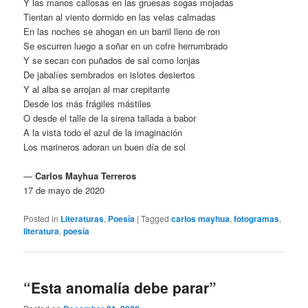
Y las manos callosas en las gruesas sogas mojadas
Tientan al viento dormido en las velas calmadas
En las noches se ahogan en un barril lleno de ron
Se escurren luego a soñar en un cofre herrumbrado
Y se secan con puñados de sal como lonjas
De jabalíes sembrados en islotes desiertos
Y al alba se arrojan al mar crepitante
Desde los más frágiles mástiles
O desde el talle de la sirena tallada a babor
A la vista todo el azul de la imaginación
Los marineros adoran un buen día de sol
—
Carlos Mayhua Terreros
17 de mayo de 2020
Posted in
Literaturas
,
Poesía
|
Tagged
carlos mayhua
,
fotogramas
,
literatura
,
poesía
“Esta anomalía debe parar”