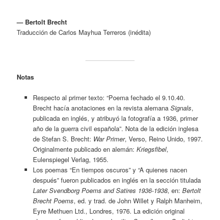
— Bertolt Brecht
Traducción de Carlos Mayhua Terreros (inédita)
Notas
Respecto al primer texto: “Poema fechado el 9.10.40.
Brecht hacía anotaciones en la revista alemana
Signals
,
publicada en inglés, y atribuyó la fotografía a 1936, primer
año de la guerra civil española”. Nota de la edición inglesa
de Stefan S. Brecht:
War Primer
, Verso, Reino Unido, 1997.
Originalmente publicado en alemán:
Kriegsfibel
,
Eulenspiegel Verlag, 1955.
Los poemas “En tiempos oscuros” y “A quienes nacen
después” fueron publicados en inglés en la sección titulada
Later Svendborg Poems and Satires 1936-1938
, en:
Bertolt
Brecht Poems
, ed. y trad. de John Willet y Ralph Manheim,
Eyre Methuen Ltd., Londres, 1976. La edición original