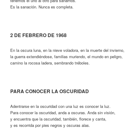
tenemos el uno al otro para sanarnos.
Es la sanación. Nunca es completa.
2 DE FEBRERO DE 1968
En la oscura luna, en la nieve voladora, en la muerte del invierno,
la guerra extendiéndose, familias muriendo, el mundo en peligro,
camino la rocosa ladera, sembrando tréboles.
PARA CONOCER LA OSCURIDAD
Adentrarse en la oscuridad con una luz es conocer la luz.
Para conocer la oscuridad, anda a oscuras. Anda sin visión,
y encuentra que la oscuridad, también, florece y canta,
y es recorrida por pies negros y oscuras alas.