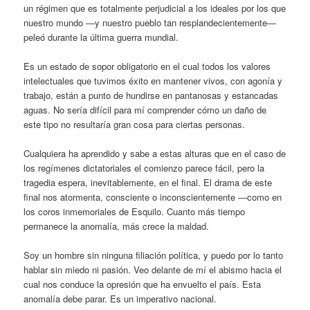
un régimen que es totalmente perjudicial a los ideales por los que
nuestro mundo ―y nuestro pueblo tan resplandecientemente―
peleó durante la última guerra mundial.
Es un estado de sopor obligatorio en el cual todos los valores
intelectuales que tuvimos éxito en mantener vivos, con agonía y
trabajo, están a punto de hundirse en pantanosas y estancadas
aguas. No sería difícil para mí comprender cómo un daño de
este tipo no resultaría gran cosa para ciertas personas.
Cualquiera ha aprendido y sabe a estas alturas que en el caso de
los regímenes dictatoriales el comienzo parece fácil, pero la
tragedia espera, inevitablemente, en el final. El drama de este
final nos atormenta, consciente o inconscientemente ―como en
los coros inmemoriales de Esquilo. Cuanto más tiempo
permanece la anomalía, más crece la maldad.
Soy un hombre sin ninguna filiación política, y puedo por lo tanto
hablar sin miedo ni pasión. Veo delante de mí el abismo hacia el
cual nos conduce la opresión que ha envuelto el país. Esta
anomalía debe parar. Es un imperativo nacional.