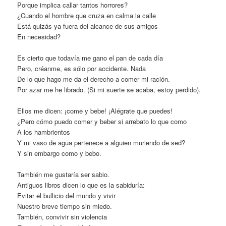
Porque implica callar tantos horrores?
¿Cuando el hombre que cruza en calma la calle
Está quizás ya fuera del alcance de sus amigos
En necesidad?
Es cierto que todavía me gano el pan de cada día
Pero, créanme, es sólo por accidente. Nada
De lo que hago me da el derecho a comer mi ración.
Por azar me he librado. (Si mi suerte se acaba, estoy perdido).
Ellos me dicen: ¡come y bebe! ¡Alégrate que puedes!
¿Pero cómo puedo comer y beber si arrebato lo que como
A los hambrientos
Y mi vaso de agua pertenece a alguien muriendo de sed?
Y sin embargo como y bebo.
También me gustaría ser sabio.
Antiguos libros dicen lo que es la sabiduría:
Evitar el bullicio del mundo y vivir
Nuestro breve tiempo sin miedo.
También, convivir sin violencia