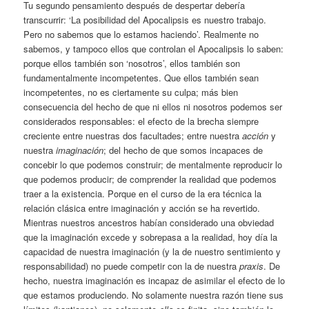
Tu segundo pensamiento después de despertar debería
transcurrir: ‘La posibilidad del Apocalipsis es nuestro trabajo.
Pero no sabemos que lo estamos haciendo’. Realmente no
sabemos, y tampoco ellos que controlan el Apocalipsis lo saben:
porque ellos también son ‘nosotros’, ellos también son
fundamentalmente incompetentes. Que ellos también sean
incompetentes, no es ciertamente su culpa; más bien
consecuencia del hecho de que ni ellos ni nosotros podemos ser
considerados responsables: el efecto de la brecha siempre
creciente entre nuestras dos facultades; entre nuestra
acción
y
nuestra
imaginación
; del hecho de que somos incapaces de
concebir lo que podemos construir; de mentalmente reproducir lo
que podemos producir; de comprender la realidad que podemos
traer a la existencia. Porque en el curso de la era técnica la
relación clásica entre imaginación y acción se ha revertido.
Mientras nuestros ancestros habían considerado una obviedad
que la imaginación excede y sobrepasa a la realidad, hoy día la
capacidad de nuestra imaginación (y la de nuestro sentimiento y
responsabilidad) no puede competir con la de nuestra
praxis
. De
hecho, nuestra imaginación es incapaz de asimilar el efecto de lo
que estamos produciendo. No solamente nuestra razón tiene sus