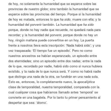
de hoy, no solamente la humanidad que se esparce sobre las
provincias de nuestro globo; sino también la humanidad que se
esparce sobre las provincias del tiempo. Porque si la humanidad
de hoy es matada, entonces lo que
ha sido
, muere con ella; y la
humanidad del porvenir también. La humanidad que
ha sido
porque, donde no hay nadie que recuerde, no quedará nada para
recordar; y la humanidad del porvenir, porque donde no hay un
hoy, ningún mañana puede convertirse en un hoy. La puerta
frente a nosotros lleva esta inscripción: ‘Nada habrá sido’; y una
vez traspasada: ‘El tiempo fue un episodio’. Pero no como
nuestros ancestros se habían esperanzado, un episodio entre
dos eternidades; sino un episodio entre dos nadas; entre la nada
de lo que, recordado por nadie, habrá sido como si nunca hubiera
existido, y la nada de lo que nunca será. Y como no habrá nadie
que distinga una nada de la otra, se fundirán en una nada sola.
Esto es, entonces, lo completamente nuevo, la
apocalíptica
clase de temporalidad,
nuestra
temporalidad, comparada con la
cual cualquier cosa que habíamos llamado antes ‘temporal’ se
convierte en una bagatela. Por lo tanto tu primer pensamiento al
despertar que sea: ‘átomo’.