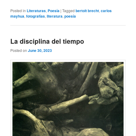
Posted in
Literaturas
,
Poesía
|
Tagged
bertolt brecht
,
carlos
mayhua
,
fotografías
,
literatura
,
poesía
La disciplina del tiempo
Posted on
June 30, 2023