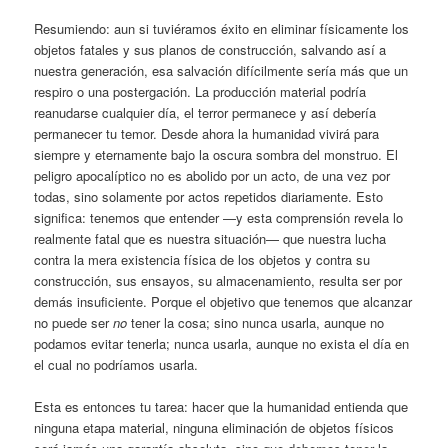
Resumiendo: aun si tuviéramos éxito en eliminar físicamente los
objetos fatales y sus planos de construcción, salvando así a
nuestra generación, esa salvación difícilmente sería más que un
respiro o una postergación. La producción material podría
reanudarse cualquier día, el terror permanece y así debería
permanecer tu temor. Desde ahora la humanidad vivirá para
siempre y eternamente bajo la oscura sombra del monstruo. El
peligro apocalíptico no es abolido por un acto, de una vez por
todas, sino solamente por actos repetidos diariamente. Esto
significa: tenemos que entender —y esta comprensión revela lo
realmente fatal que es nuestra situación— que nuestra lucha
contra la mera existencia física de los objetos y contra su
construcción, sus ensayos, su almacenamiento, resulta ser por
demás insuficiente. Porque el objetivo que tenemos que alcanzar
no puede ser
no
tener la cosa; sino nunca usarla, aunque no
podamos evitar tenerla; nunca usarla, aunque no exista el día en
el cual no podríamos usarla.
Esta es entonces tu tarea: hacer que la humanidad entienda que
ninguna etapa material, ninguna eliminación de objetos físicos