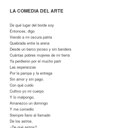
LA COMEDIA DEL ARTE
De qué lugar del borde soy
Entonces, digo
Viendo a mi oscura patria
Quebrada entre la arena
Desde un barco jocoso y sin bandera
Cuántas pobres mujeres de mi tierra
Ya perdieron por el mucho parir
Las esperanzas
Por la pampa y la entrega
Sin amor y sin pago.
Con qué cuido
Cultivo yo mi cuerpo
Y lo malpongo,
Amanezco un domingo
Y me comedio
Siempre llano al llamado
De los astros.
¿De qué astros?