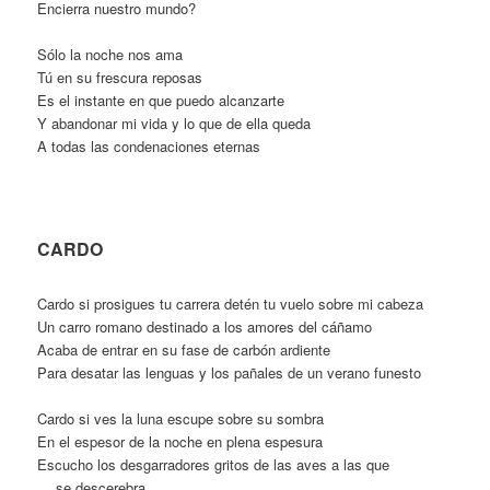
Encierra nuestro mundo?
Sólo la noche nos ama
Tú en su frescura reposas
Es el instante en que puedo alcanzarte
Y abandonar mi vida y lo que de ella queda
A todas las condenaciones eternas
CARDO
Cardo si prosigues tu carrera detén tu vuelo sobre mi cabeza
Un carro romano destinado a los amores del cáñamo
Acaba de entrar en su fase de carbón ardiente
Para desatar las lenguas y los pañales de un verano funesto
Cardo si ves la luna escupe sobre su sombra
En el espesor de la noche en plena espesura
Escucho los desgarradores gritos de las aves a las que
…
se descerebra.