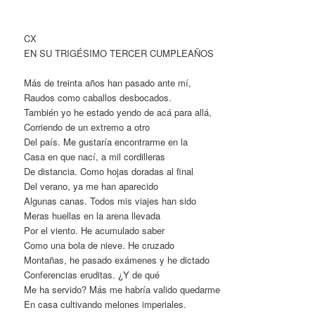
CX
EN SU TRIGÉSIMO TERCER CUMPLEAÑOS
Más de treinta años han pasado ante mí,
Raudos como caballos desbocados.
También yo he estado yendo de acá para allá,
Corriendo de un extremo a otro
Del país. Me gustaría encontrarme en la
Casa en que nací, a mil cordilleras
De distancia. Como hojas doradas al final
Del verano, ya me han aparecido
Algunas canas. Todos mis viajes han sido
Meras huellas en la arena llevada
Por el viento. He acumulado saber
Como una bola de nieve. He cruzado
Montañas, he pasado exámenes y he dictado
Conferencias eruditas. ¿Y de qué
Me ha servido? Más me habría valido quedarme
En casa cultivando melones imperiales.