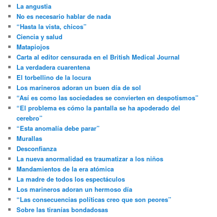
La angustia
No es necesario hablar de nada
“Hasta la vista, chicos”
Ciencia y salud
Matapiojos
Carta al editor censurada en el British Medical Journal
La verdadera cuarentena
El torbellino de la locura
Los marineros adoran un buen día de sol
“Así es como las sociedades se convierten en despotismos”
“El problema es cómo la pantalla se ha apoderado del
cerebro”
“Esta anomalía debe parar”
Murallas
Desconfianza
La nueva anormalidad es traumatizar a los niños
Mandamientos de la era atómica
La madre de todos los espectáculos
Los marineros adoran un hermoso día
“Las consecuencias políticas creo que son peores”
Sobre las tiranías bondadosas