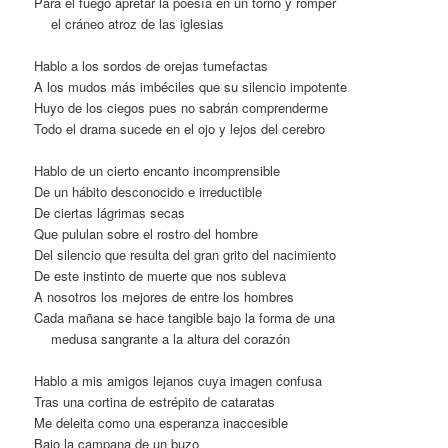
Para el fuego apretar la poesía en un torno y romper
…
el cráneo atroz de las iglesias
Hablo a los sordos de orejas tumefactas
A los mudos más imbéciles que su silencio impotente
Huyo de los ciegos pues no sabrán comprenderme
Todo el drama sucede en el ojo y lejos del cerebro
Hablo de un cierto encanto incomprensible
De un hábito desconocido e irreductible
De ciertas lágrimas secas
Que pululan sobre el rostro del hombre
Del silencio que resulta del gran grito del nacimiento
De este instinto de muerte que nos subleva
A nosotros los mejores de entre los hombres
Cada mañana se hace tangible bajo la forma de una
…
medusa sangrante a la altura del corazón
Hablo a mis amigos lejanos cuya imagen confusa
Tras una cortina de estrépito de cataratas
Me deleita como una esperanza inaccesible
Bajo la campana de un buzo