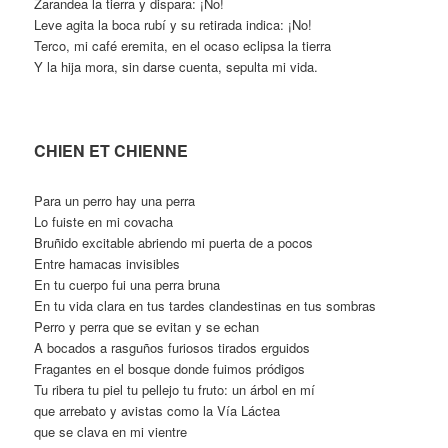
Zarandea la tierra y dispara: ¡No!
Leve agita la boca rubí y su retirada indica: ¡No!
Terco, mi café eremita, en el ocaso eclipsa la tierra
Y la hija mora, sin darse cuenta, sepulta mi vida.
CHIEN ET CHIENNE
Para un perro hay una perra
Lo fuiste en mi covacha
Bruñido excitable abriendo mi puerta de a pocos
Entre hamacas invisibles
En tu cuerpo fui una perra bruna
En tu vida clara en tus tardes clandestinas en tus sombras
Perro y perra que se evitan y se echan
A bocados a rasguños furiosos tirados erguidos
Fragantes en el bosque donde fuimos pródigos
Tu ribera tu piel tu pellejo tu fruto: un árbol en mí
que arrebato y avistas como la Vía Láctea
que se clava en mi vientre