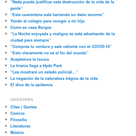
“Nada puede justificar esta destrucción de la vida de la
gente”
“Esta cuarentena está haciendo un daño enorme”
Yendo al colegio para recoger a mi hija
Come en casa Borges
“La Noche enjoyada y maligna se está adueñando de la
ciudad para siempre”
“Compras tu verdura y sale caliente con el COVID-19”
“Esto claramente no es el fin del mundo”
Aceptemos la locura
La tiranía llega a Hyde Park
“Les mostraré un estado policial…”
La negación de la naturaleza trágica de la vida
El dios de la epidemia
CATEGORIES
Citas | Quotes
Comics
Filosofía
Literaturas
Música