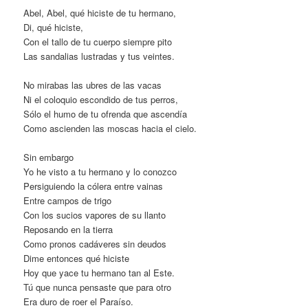
Abel, Abel, qué hiciste de tu hermano,
Di, qué hiciste,
Con el tallo de tu cuerpo siempre pito
Las sandalias lustradas y tus veintes.
No mirabas las ubres de las vacas
Ni el coloquio escondido de tus perros,
Sólo el humo de tu ofrenda que ascendía
Como ascienden las moscas hacia el cielo.
Sin embargo
Yo he visto a tu hermano y lo conozco
Persiguiendo la cólera entre vainas
Entre campos de trigo
Con los sucios vapores de su llanto
Reposando en la tierra
Como pronos cadáveres sin deudos
Dime entonces qué hiciste
Hoy que yace tu hermano tan al Este.
Tú que nunca pensaste que para otro
Era duro de roer el Paraíso.