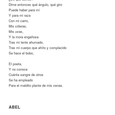
Dime entonces qué ángulo, qué giro
Puede haber para mí
Y para mi raza
Con mi carro,
Mis cóleras,
Mis uvas,
Y la mora engañosa
Tras mi lente ahumado,
Tras mi cuerpo que ahíto y complacido
Se hace el bobo,
El poeta,
Y no conoce
Cuánta sangre de otros
Se ha empleado
Para el maldito plante de mis venas.
ABEL