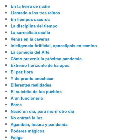
c
En la tierra de nadie
h
Llamado a los tres reinos
En tiempos oscuros
La disciplina del tiempo
La surrealista oculta
Venus en la caverna
Inteligencia Artificial, apocalipsis en camino
La comedia del Arte
Cómo prevenir la próxima pandemia
Extremo horizonte de harapos
El pez llora
Y de pronto anochece
Diferentes realidades
El suicidio de los pueblos
A un funcionario
Bares
Nació un día, para morir otro día
No entrará la luz
Agamben, locura y pandemia
Poderes mágicos
Fatiga