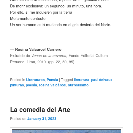
De morir exclusiva: un segundo, un minuto, una hora.
Por ello, si me inquieren por la tierra
Meramente contesto:
Un ser humano está muriendo en el gris desierto del Norte.
—
Rosina Valcárcel Carnero
Extraído de
Venus en la caverna
, Fondo Editorial Cultura
Peruana, Lima, 2019. (pp. 22, 50, 85).
Posted in
Literaturas
,
Poesía
|
Tagged
literatura
,
paul delvaux
,
pinturas
,
poesía
,
rosina valcárcel
,
surrealismo
La comedia del Arte
Posted on
January 31, 2023