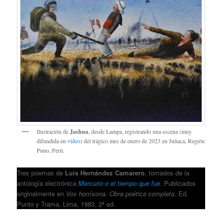
Ilustración de
Jashua
, desde Lampa, registrando una escena (muy
difundida en
vídeo
) del trágico mes de enero de 2023 en Juliaca, Región
Puno, Perú.
Tres poemas de
Luis Hernández Camarero
, tomados de la
antología electrónica
Mercurio o el tiempo que fue
.
Publicados
originalmente en
Vox horrísona. Obra poética completa
. Ed.
Punto y Trama, Lima, 1983, 2ª ed.