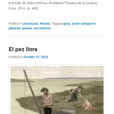
Extraído de
Vida continua
, Academia Peruana de la Lengua,
Lima, 2014. (p. 403).
Posted in
Literaturas
,
Poesía
|
Tagged
goya
,
javier sologuren
,
pinturas
,
poesía
,
surrealismo
El pez llora
Posted on
October 31, 2022