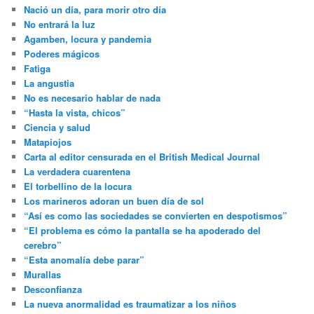
Nació un día, para morir otro día
No entrará la luz
Agamben, locura y pandemia
Poderes mágicos
Fatiga
La angustia
No es necesario hablar de nada
“Hasta la vista, chicos”
Ciencia y salud
Matapiojos
Carta al editor censurada en el British Medical Journal
La verdadera cuarentena
El torbellino de la locura
Los marineros adoran un buen día de sol
“Así es como las sociedades se convierten en despotismos”
“El problema es cómo la pantalla se ha apoderado del
cerebro”
“Esta anomalía debe parar”
Murallas
Desconfianza
La nueva anormalidad es traumatizar a los niños