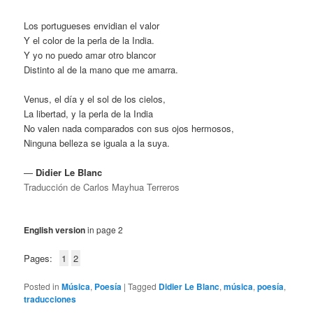
Los portugueses envidian el valor
Y el color de la perla de la India.
Y yo no puedo amar otro blancor
Distinto al de la mano que me amarra.
Venus, el día y el sol de los cielos,
La libertad, y la perla de la India
No valen nada comparados con sus ojos hermosos,
Ninguna belleza se iguala a la suya.
—
Didier Le Blanc
Traducción de Carlos Mayhua Terreros
English version
in page 2
Pages:
1
2
Posted in
Música
,
Poesía
|
Tagged
Didier Le Blanc
,
música
,
poesía
,
traducciones