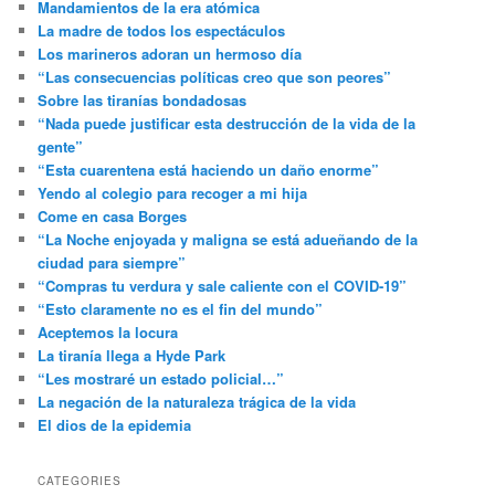
Mandamientos de la era atómica
La madre de todos los espectáculos
Los marineros adoran un hermoso día
“Las consecuencias políticas creo que son peores”
Sobre las tiranías bondadosas
“Nada puede justificar esta destrucción de la vida de la
gente”
“Esta cuarentena está haciendo un daño enorme”
Yendo al colegio para recoger a mi hija
Come en casa Borges
“La Noche enjoyada y maligna se está adueñando de la
ciudad para siempre”
“Compras tu verdura y sale caliente con el COVID-19”
“Esto claramente no es el fin del mundo”
Aceptemos la locura
La tiranía llega a Hyde Park
“Les mostraré un estado policial…”
La negación de la naturaleza trágica de la vida
El dios de la epidemia
CATEGORIES