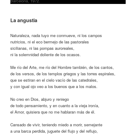
Barcelona, 1972.
La angustia
Naturaleza, nada tuyo me conmueve, ni los campos
nutricios, ni el eco bermejo de las pastorales
sicilianas, ni las pompas auroreales,
ni la solemnidad doliente de los ocasos.
Me río del Arte, me río del Hombre también, de los cantos,
de los versos, de los templos griegos y las torres espirales,
que se estiran en el cielo vacío de las catedrales,
y con igual ojo veo a los buenos que a los malos.
No creo en Dios, abjuro y reniego
de todo pensamiento, y en cuanto a la vieja ironía,
el Amor, quisiera que no me hablaran más de él.
Cansado de vivir, teniendo miedo a morir, semejante
a una barca perdida, juguete del flujo y del reflujo,