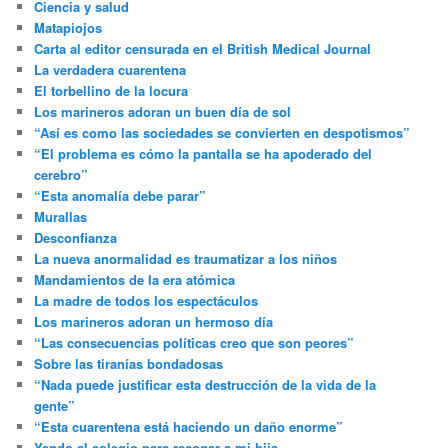
Ciencia y salud
Matapiojos
Carta al editor censurada en el British Medical Journal
La verdadera cuarentena
El torbellino de la locura
Los marineros adoran un buen día de sol
“Así es como las sociedades se convierten en despotismos”
“El problema es cómo la pantalla se ha apoderado del
cerebro”
“Esta anomalía debe parar”
Murallas
Desconfianza
La nueva anormalidad es traumatizar a los niños
Mandamientos de la era atómica
La madre de todos los espectáculos
Los marineros adoran un hermoso día
“Las consecuencias políticas creo que son peores”
Sobre las tiranías bondadosas
“Nada puede justificar esta destrucción de la vida de la
gente”
“Esta cuarentena está haciendo un daño enorme”
Yendo al colegio para recoger a mi hija