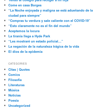
Come en casa Borges
“La Noche enjoyada y maligna se está adueñando de la
ciudad para siempre”
“Compras tu verdura y sale caliente con el COVID-19”
“Esto claramente no es el fin del mundo”
Aceptemos la locura
La tiranía llega a Hyde Park
“Les mostraré un estado policial…”
La negación de la naturaleza trágica de la vida
El dios de la epidemia
CATEGORIES
Citas | Quotes
Comics
Filosofía
Literaturas
Música
Noticias
Poesía
Uncategorized