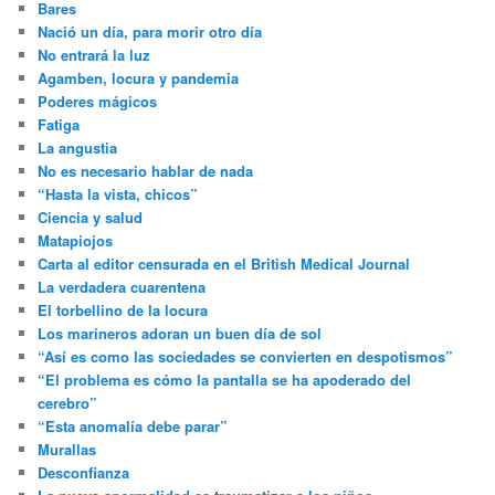
Bares
Nació un día, para morir otro día
No entrará la luz
Agamben, locura y pandemia
Poderes mágicos
Fatiga
La angustia
No es necesario hablar de nada
“Hasta la vista, chicos”
Ciencia y salud
Matapiojos
Carta al editor censurada en el British Medical Journal
La verdadera cuarentena
El torbellino de la locura
Los marineros adoran un buen día de sol
“Así es como las sociedades se convierten en despotismos”
“El problema es cómo la pantalla se ha apoderado del
cerebro”
“Esta anomalía debe parar”
Murallas
Desconfianza