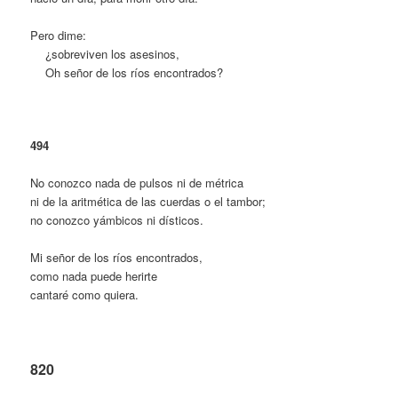
Pero dime:
…
¿sobreviven los asesinos,
…
Oh señor de los ríos encontrados?
494
No conozco nada de pulsos ni de métrica
ni de la aritmética de las cuerdas o el tambor;
no conozco yámbicos ni dísticos.
Mi señor de los ríos encontrados,
como nada puede herirte
cantaré como quiera.
820