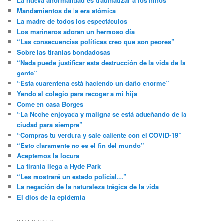
La nueva anormalidad es traumatizar a los niños
Mandamientos de la era atómica
La madre de todos los espectáculos
Los marineros adoran un hermoso día
“Las consecuencias políticas creo que son peores”
Sobre las tiranías bondadosas
“Nada puede justificar esta destrucción de la vida de la
gente”
“Esta cuarentena está haciendo un daño enorme”
Yendo al colegio para recoger a mi hija
Come en casa Borges
“La Noche enjoyada y maligna se está adueñando de la
ciudad para siempre”
“Compras tu verdura y sale caliente con el COVID-19”
“Esto claramente no es el fin del mundo”
Aceptemos la locura
La tiranía llega a Hyde Park
“Les mostraré un estado policial…”
La negación de la naturaleza trágica de la vida
El dios de la epidemia