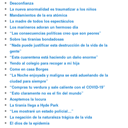
Desconfianza
La nueva anormalidad es traumatizar a los niños
Mandamientos de la era atómica
La madre de todos los espectáculos
Los marineros adoran un hermoso día
“Las consecuencias políticas creo que son peores”
Sobre las tiranías bondadosas
“Nada puede justificar esta destrucción de la vida de la
gente”
“Esta cuarentena está haciendo un daño enorme”
Yendo al colegio para recoger a mi hija
Come en casa Borges
“La Noche enjoyada y maligna se está adueñando de la
ciudad para siempre”
“Compras tu verdura y sale caliente con el COVID-19”
“Esto claramente no es el fin del mundo”
Aceptemos la locura
La tiranía llega a Hyde Park
“Les mostraré un estado policial…”
La negación de la naturaleza trágica de la vida
El dios de la epidemia