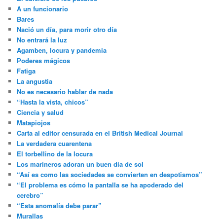
A un funcionario
Bares
Nació un día, para morir otro día
No entrará la luz
Agamben, locura y pandemia
Poderes mágicos
Fatiga
La angustia
No es necesario hablar de nada
“Hasta la vista, chicos”
Ciencia y salud
Matapiojos
Carta al editor censurada en el British Medical Journal
La verdadera cuarentena
El torbellino de la locura
Los marineros adoran un buen día de sol
“Así es como las sociedades se convierten en despotismos”
“El problema es cómo la pantalla se ha apoderado del
cerebro”
“Esta anomalía debe parar”
Murallas