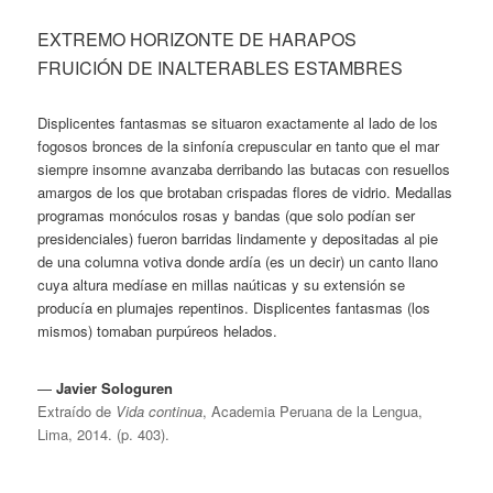
EXTREMO HORIZONTE DE HARAPOS
FRUICIÓN DE INALTERABLES ESTAMBRES
Displicentes fantasmas se situaron exactamente al lado de los
fogosos bronces de la sinfonía crepuscular en tanto que el mar
siempre insomne avanzaba derribando las butacas con resuellos
amargos de los que brotaban crispadas flores de vidrio. Medallas
programas monóculos rosas y bandas (que solo podían ser
presidenciales) fueron barridas lindamente y depositadas al pie
de una columna votiva donde ardía (es un decir) un canto llano
cuya altura medíase en millas naúticas y su extensión se
producía en plumajes repentinos. Displicentes fantasmas (los
mismos) tomaban purpúreos helados.
—
Javier Sologuren
Extraído de
Vida continua
, Academia Peruana de la Lengua,
Lima, 2014. (p. 403).